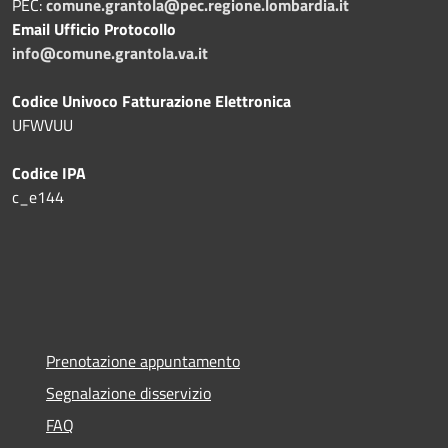
PEC:
comune.grantola@pec.regione.lombardia.it
Email Ufficio Protocollo
info@comune.grantola.va.it
Codice Univoco Fatturazione Elettronica
UFWVUU
Codice IPA
c_e144
Prenotazione appuntamento
Segnalazione disservizio
FAQ