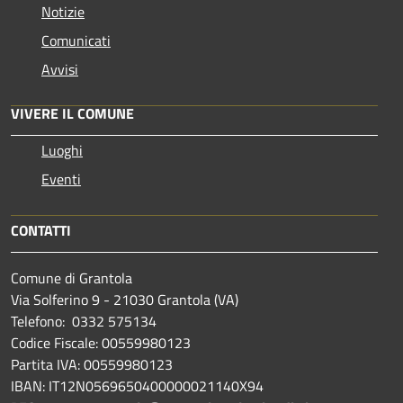
Notizie
Comunicati
Avvisi
VIVERE IL COMUNE
Luoghi
Eventi
CONTATTI
Comune di Grantola
Via Solferino 9 - 21030 Grantola (VA)
Telefono: 0332 575134
Codice Fiscale: 00559980123
Partita IVA: 00559980123
IBAN: IT12N0569650400000021140X94