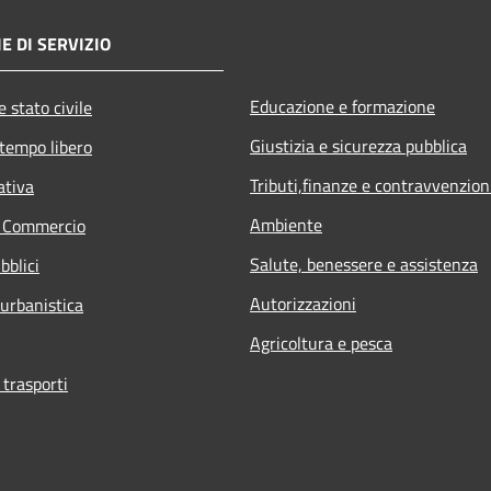
E DI SERVIZIO
Educazione e formazione
 stato civile
Giustizia e sicurezza pubblica
 tempo libero
Tributi,finanze e contravvenzion
ativa
Ambiente
e Commercio
Salute, benessere e assistenza
bblici
Autorizzazioni
 urbanistica
Agricoltura e pesca
 trasporti