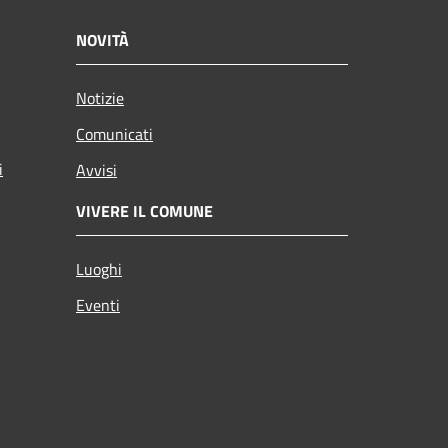
NOVITÀ
Notizie
Comunicati
i
Avvisi
VIVERE IL COMUNE
Luoghi
Eventi