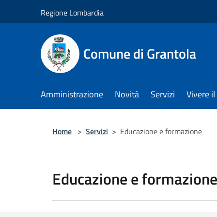
Salta al contenuto principale
Regione Lombardia
Comune di Grantola
Amministrazione
Novità
Servizi
Vivere 
Home
>
Servizi
>
Educazione e formazione
Educazione e formazion