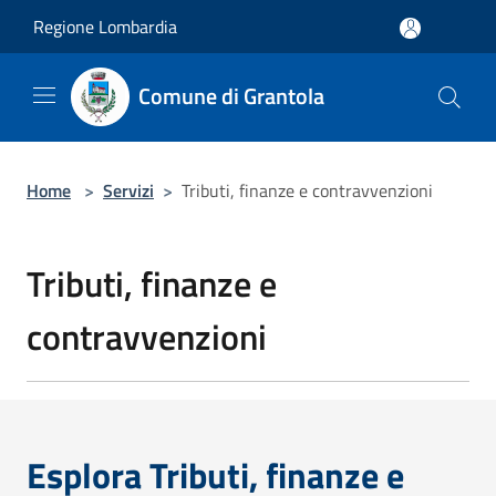
Salta al contenuto principale
Regione Lombardia
Comune di Grantola
Home
>
Servizi
>
Tributi, finanze e contravvenzioni
Tributi, finanze e
contravvenzioni
Esplora Tributi, finanze e