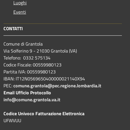
Luoghi
Eventi
CONTATTI
Comune di Grantola
Via Solferino 9 - 21030 Grantola (VA)
Telefono: 0332 575134
Codice Fiscale: 00559980123
Partita IVA: 00559980123
IBAN: IT12N0569650400000021140X94
PEC:
comune.grantola@pec.regione.lombardia.it
Email Ufficio Protocollo
info@comune.grantola.va.it
Codice Univoco Fatturazione Elettronica
UFWVUU