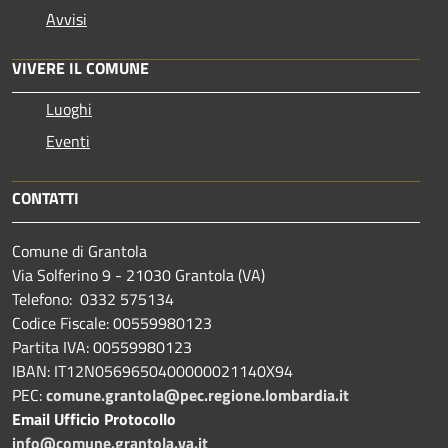
Avvisi
VIVERE IL COMUNE
Luoghi
Eventi
CONTATTI
Comune di Grantola
Via Solferino 9 - 21030 Grantola (VA)
Telefono: 0332 575134
Codice Fiscale: 00559980123
Partita IVA: 00559980123
IBAN: IT12N0569650400000021140X94
PEC:
comune.grantola@pec.regione.lombardia.it
Email Ufficio Protocollo
info@comune.grantola.va.it