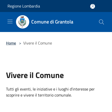
Salta al contenuto principale
Regione Lombardia
Comune di Grantola
Home
>
Vivere il Comune
Vivere il Comune
Tutti gli eventi, le iniziative e i luoghi d’interesse per
scoprire e vivere il territorio comunale.