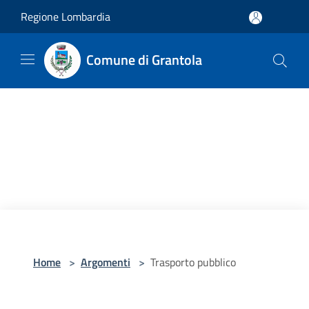
Salta al contenuto principale
Regione Lombardia
Comune di Grantola
Home
>
Argomenti
>
Trasporto pubblico