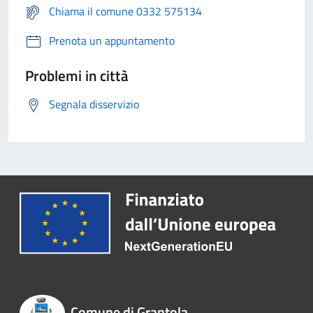
Chiama il comune 0332 575134
Prenota un appuntamento
Problemi in città
Segnala disservizio
Comune di Grantola