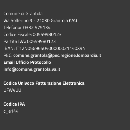
Comune di Grantola
Via Solferino 9 - 21030 Grantola (VA)
Telefono: 0332 575134
Codice Fiscale: 00559980123
Partita IVA: 00559980123
IBAN: IT12N0569650400000021140X94
PEC:
comune.grantola@pec.regione.lombardia.it
Email Ufficio Protocollo
info@comune.grantola.va.it
Codice Univoco Fatturazione Elettronica
UFWVUU
Codice IPA
c_e144