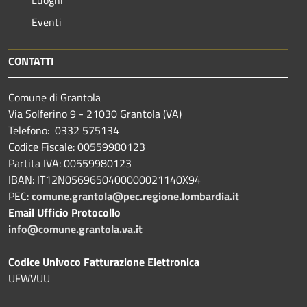
Eventi
CONTATTI
Comune di Grantola
Via Solferino 9 - 21030 Grantola (VA)
Telefono: 0332 575134
Codice Fiscale: 00559980123
Partita IVA: 00559980123
IBAN: IT12N0569650400000021140X94
PEC:
comune.grantola@pec.regione.lombardia.it
Email Ufficio Protocollo
info@comune.grantola.va.it
Codice Univoco Fatturazione Elettronica
UFWVUU