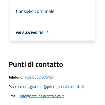
Consiglio comunale
VAI ALLA PAGINA
Punti di contatto
Telefono
:
+39 0332 575134
Pec
:
comune.grantola@pec.regione.lombardia.it
Email
:
info@comune.grantola.va.it